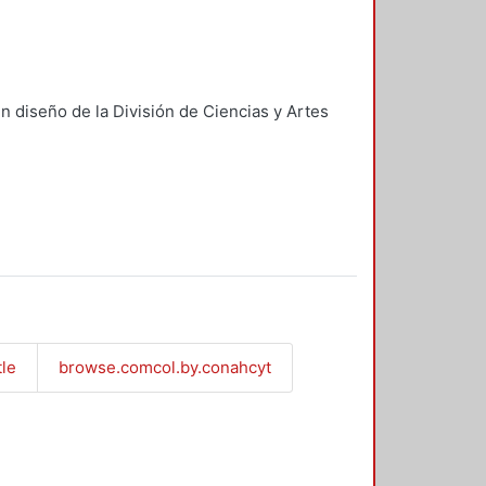
n diseño de la División de Ciencias y Artes
tle
browse.comcol.by.conahcyt