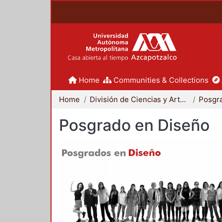
Home
Communities & Collections
Home
División de Ciencias y Artes para el Diseño
Posgr
Posgrado en Diseño