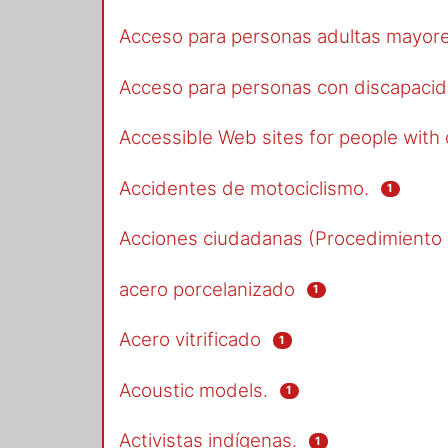
Acceso para personas adultas mayore
Acceso para personas con discapacid
Accessible Web sites for people with d
Accidentes de motociclismo.
1
Acciones ciudadanas (Procedimiento ci
acero porcelanizado
1
Acero vitrificado
1
Acoustic models.
1
Activistas indígenas.
1