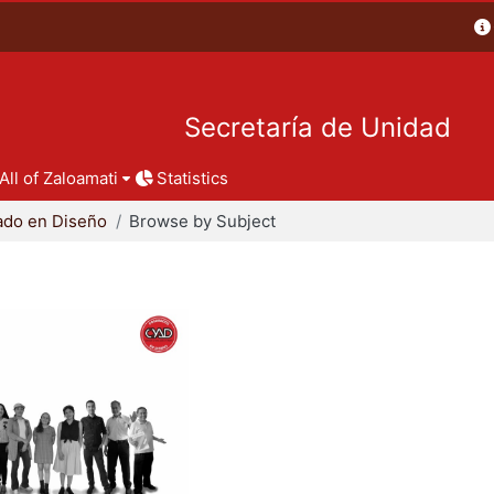
Secretaría de Unidad
All of Zaloamati
Statistics
ado en Diseño
Browse by Subject