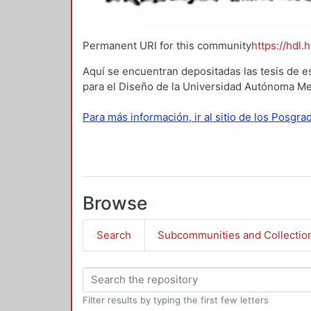
Permanent URI for this community
https://hdl.
Aquí se encuentran depositadas las tesis de e
para el Diseño de la Universidad Autónoma Me
Para más información, ir al sitio de los Posgr
Browse
Search
Subcommunities and Collectio
Filter results by typing the first few letters