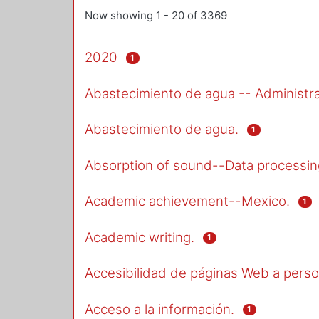
Now showing
1 - 20 of 3369
2020
1
Abastecimiento de agua -- Administra
Abastecimiento de agua.
1
Absorption of sound--Data processin
Academic achievement--Mexico.
1
Academic writing.
1
Accesibilidad de páginas Web a pers
Acceso a la información.
1