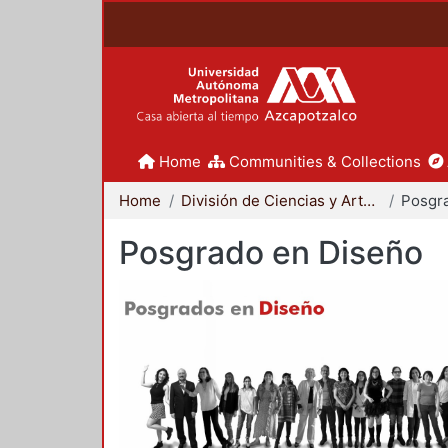
Home
Communities & Collections
Home
División de Ciencias y Artes para el Diseño
Posgr
Posgrado en Diseño