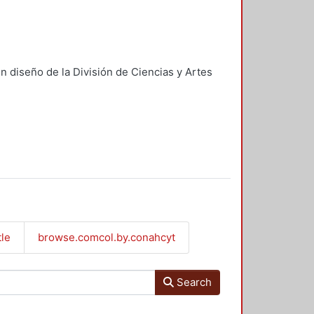
n diseño de la División de Ciencias y Artes
tle
browse.comcol.by.conahcyt
Search