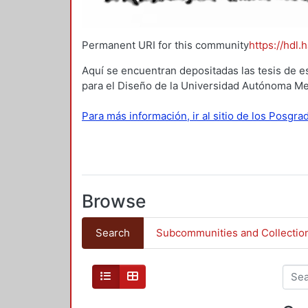
Permanent URI for this community
https://hdl.
Aquí se encuentran depositadas las tesis de e
para el Diseño de la Universidad Autónoma Me
Para más información, ir al sitio de los Posgr
Browse
Search
Subcommunities and Collectio