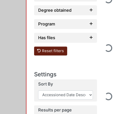
Loading...
Degree obtained
Program
Has files
Loading...
Reset filters
Settings
Sort By
Loading...
Results per page