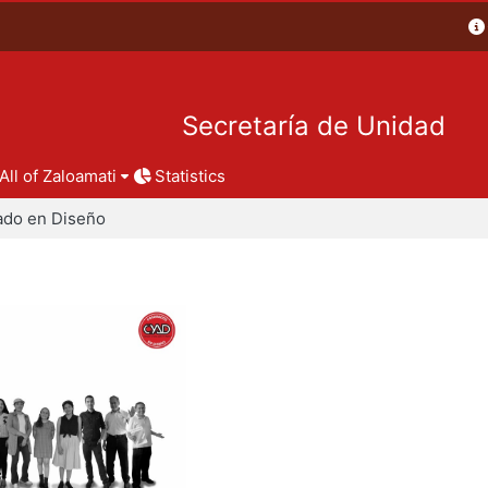
Secretaría de Unidad
All of Zaloamati
Statistics
ado en Diseño