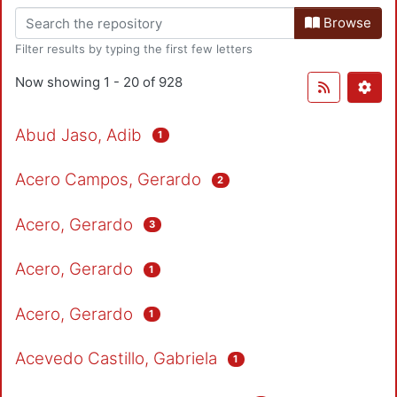
Browse
Filter results by typing the first few letters
Now showing
1 - 20 of 928
Abud Jaso, Adib
1
Acero Campos, Gerardo
2
Acero, Gerardo
3
Acero, Gerardo
1
Acero, Gerardo
1
Acevedo Castillo, Gabriela
1