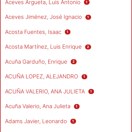
Aceves Argueta, Luis Antonio
1
Aceves Jiménez, José Ignacio
1
Acosta Fuentes, Isaac
1
Acosta Martínez, Luis Enrique
2
Acuña Garduño, Enrique
2
ACUÑA LOPEZ, ALEJANDRO
1
ACUÑA VALERIO, ANA JULIETA
1
Acuña Valerio, Ana Julieta
1
Adams Javier, Leonardo
1