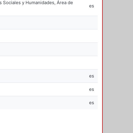
as Sociales y Humanidades, Área de
es
es
es
es