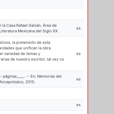
n la Casa Rafael Galván. Área de
es
Literatura Mexicana del Siglo XX.
stivos, la pretensión de esta
aridades que unifican la obra
ran variedad de temas y
es
rias de nuestro escritor, tal vez no
"
- páginas____. -- En: Memorias del
es
Azcapotzalco, 2015.
es