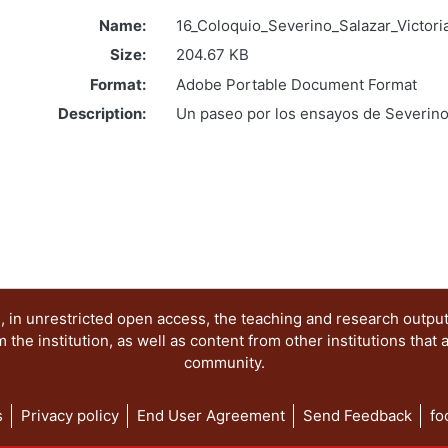
Name:
16_Coloquio_Severino_Salazar_Victor
Size:
204.67 KB
Format:
Adobe Portable Document Format
Description:
Un paseo por los ensayos de Severino
 in unrestricted open access, the teaching and research outpu
he institution, as well as content from other institutions that 
community.
s
Privacy policy
End User Agreement
Send Feedback
fo