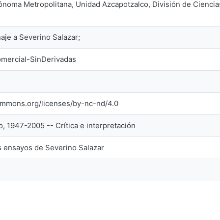
ónoma Metropolitana, Unidad Azcapotzalco, División de Cienci
je a Severino Salazar;
mercial-SinDerivadas
commons.org/licenses/by-nc-nd/4.0
o, 1947-2005 -- Crítica e interpretación
s ensayos de Severino Salazar