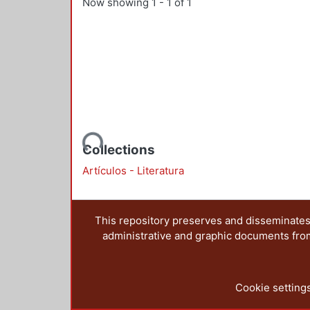
Now showing
1 - 1 of 1
Loading...
Collections
Artículos - Literatura
This repository preserves and disseminates,
administrative and graphic documents from t
Cookie setting