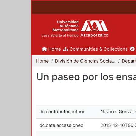
Home
Communities & Collections
Home
División de Ciencias Sociales y Humanidades
Un paseo por los ens
dc.contributor.author
Navarro González
dc.date.accessioned
2015-12-10T06: