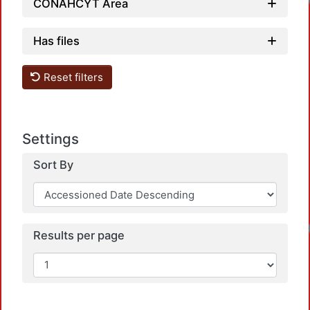
CONAHCYT Area
Has files
Reset filters
Settings
Sort By
Results per page