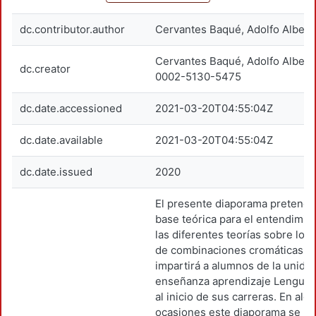
dc.contributor.author
Cervantes Baqué, Adolfo Albert
Cervantes Baqué, Adolfo Alber
dc.creator
0002-5130-5475
dc.date.accessioned
2021-03-20T04:55:04Z
dc.date.available
2021-03-20T04:55:04Z
dc.date.issued
2020
El presente diaporama pretende
base teórica para el entendimie
las diferentes teorías sobre los 
de combinaciones cromáticas q
impartirá a alumnos de la unida
enseñanza aprendizaje Lenguaj
al inicio de sus carreras. En alg
ocasiones este diaporama se pr