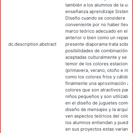
también a los alumnos de la uni
enseñanza aprendizaje Sistema
Diseño cuando se considere
conveniente por no haber lleva
marco teórico adecuado en el tr
anterior o bien como un repaso.
dc.description.abstract
presente diaporama trata sobre
posibilidades de combinación c
aceptadas culturalmente y se in
temor de los colores estacional
(primavera, verano, otoño e invi
como los colores fríos y cálidos
finalmente una aproximación a l
colores que son atractivos para 
niños pequeños y son utilizable
en el diseño de juguetes como e
diseño de mensajes y la arquite
ven aspectos teóricos del color
los alumnos entiendan y puedan
en sus proyectos estas variante