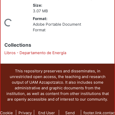
Size:
3.07 MB
Format:
Loading...
Adobe Portable Document
Format
Collections
Libros - Departamento de Energía
This repository preserves and disseminates, in
unrestricted open access, the teaching and research
output of UAM Azcapotzalco. It also includes some
administrative and graphic documents from the
institution, as well as content from other institutions that
are openly accessible and of interest to our community.
Cookie
Privacy
End User
Send
footer.link.contac