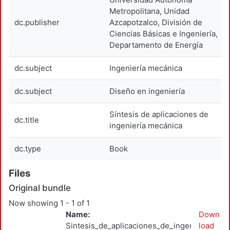
Metropolitana, Unidad
dc.publisher
Azcapotzalco, División de
Ciencias Básicas e Ingeniería,
Departamento de Energía
dc.subject
Ingeniería mecánica
dc.subject
Diseño en ingeniería
Síntesis de aplicaciones de
dc.title
ingeniería mecánica
dc.type
Book
Files
Original bundle
Now showing
1 - 1 of 1
Name:
Down
Sintesis_de_aplicaciones_de_ingenieria_BAJ
load