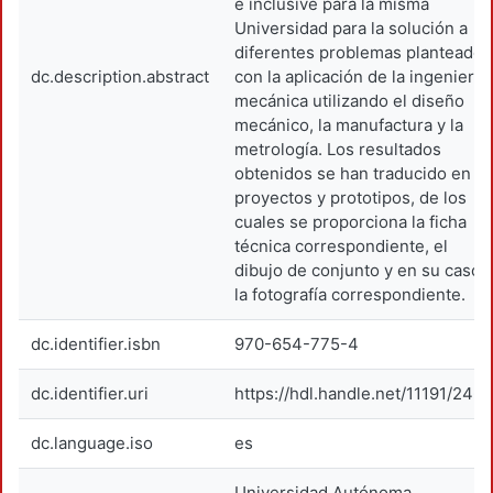
e inclusive para la misma
Universidad para la solución a
diferentes problemas planteados
dc.description.abstract
con la aplicación de la ingeniería
mecánica utilizando el diseño
mecánico, la manufactura y la
metrología. Los resultados
obtenidos se han traducido en
proyectos y prototipos, de los
cuales se proporciona la ficha
técnica correspondiente, el
dibujo de conjunto y en su caso
la fotografía correspondiente.
dc.identifier.isbn
970-654-775-4
dc.identifier.uri
https://hdl.handle.net/11191/246
dc.language.iso
es
Universidad Autónoma