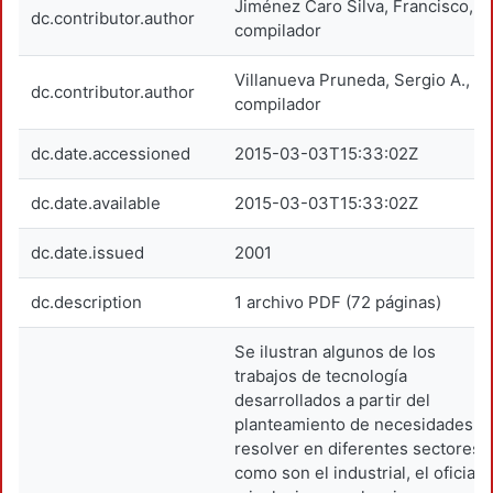
Jiménez Caro Silva, Francisco,
dc.contributor.author
compilador
Villanueva Pruneda, Sergio A.,
dc.contributor.author
compilador
dc.date.accessioned
2015-03-03T15:33:02Z
dc.date.available
2015-03-03T15:33:02Z
dc.date.issued
2001
dc.description
1 archivo PDF (72 páginas)
Se ilustran algunos de los
trabajos de tecnología
desarrollados a partir del
planteamiento de necesidades a
resolver en diferentes sectores,
como son el industrial, el oficial