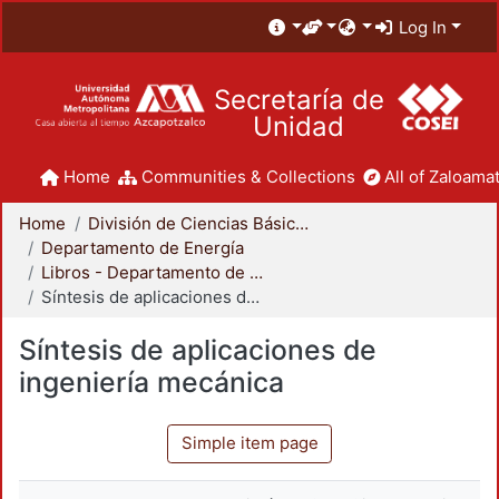
Log In
Secretaría de
Unidad
Home
Communities & Collections
All of Zaloamat
Home
División de Ciencias Básicas e Ingeniería
Departamento de Energía
Libros - Departamento de Energía
Síntesis de aplicaciones de ingeniería mecánica
Síntesis de aplicaciones de
ingeniería mecánica
Simple item page