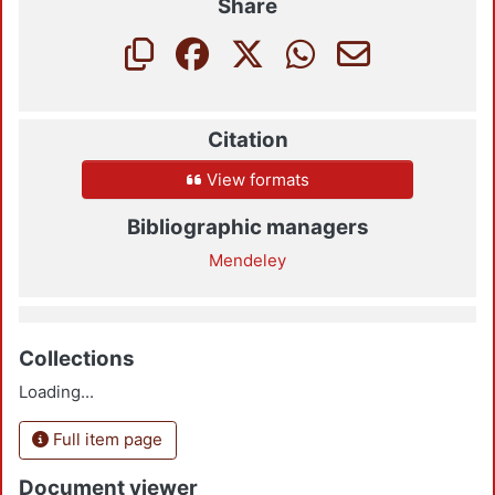
Share
Citation
View formats
Bibliographic managers
Mendeley
Collections
Loading...
Full item page
Document viewer