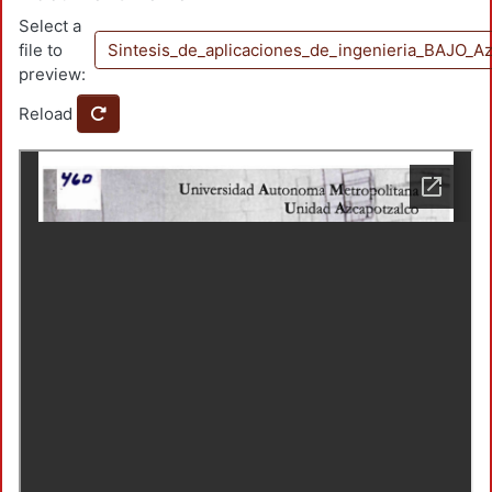
Select a
file to
Sintesis_de_aplicaciones_de_ingenieria_BAJO_A
preview:
Reload