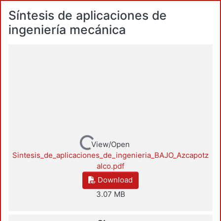
Síntesis de aplicaciones de
ingeniería mecánica
Loading...
View/Open
Sintesis_de_aplicaciones_de_ingenieria_BAJO_Azcapotz
alco.pdf
Download
3.07 MB