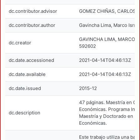
dc.contributor.advisor
GOMEZ CHIÑAS, CARLOS; 
dc.contributor.author
Gavincha Lima, Marco Isrra
GAVINCHA LIMA, MARCO I
dc.creator
592602
dc.date.accessioned
2021-04-14T04:46:13Z
dc.date.available
2021-04-14T04:46:13Z
dc.date.issued
2015-12
47 páginas. Maestría en Ci
Económicas. Programa Inte
dc.description
Maestría y Doctorado en Ci
Económicas.
Este trabajo utiliza una bas