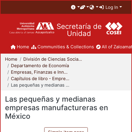
Log In
Secretaría de
Unidad
Home
Communities & Collections
All of Zaloamat
Home
División de Ciencias Sociales y Humanidades
Departamento de Economía
Empresas, Finanzas e Innovación
Capítulos de libro - Empresas, Finanzas e Innovación
Las pequeñas y medianas empresas manufactureras en México
Las pequeñas y medianas
empresas manufactureras en
México