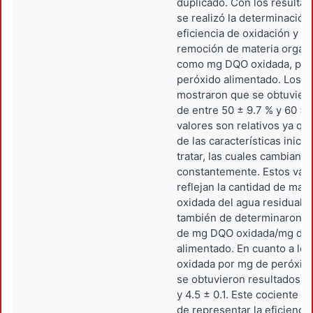
duplicado. Con los resulta
se realizó la determinación 
eficiencia de oxidación y s
remoción de materia orgán
como mg DQO oxidada, por
peróxido alimentado. Los r
mostraron que se obtuviero
de entre 50 ± 9.7 % y 60 ± 
valores son relativos ya q
de las características inicia
tratar, las cuales cambian
constantemente. Estos val
reflejan la cantidad de mate
oxidada del agua residual, 
también de determinaron lo
de mg DQO oxidada/mg de
alimentado. En cuanto a l
oxidada por mg de peróxid
se obtuvieron resultados en
y 4.5 ± 0.1. Este cociente e
de representar la eficiencia