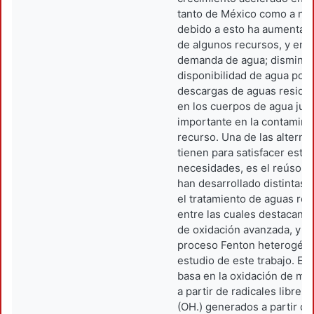
tanto de México como a niv
debido a esto ha aumentad
de algunos recursos, y en e
demanda de agua; disminuy
disponibilidad de agua por 
descargas de aguas residu
en los cuerpos de agua jue
importante en la contamina
recurso. Una de las alterna
tienen para satisfacer esta
necesidades, es el reúso d
han desarrollado distintas 
el tratamiento de aguas res
entre las cuales destacan 
de oxidación avanzada, y en
proceso Fenton heterogéne
estudio de este trabajo. Es
basa en la oxidación de mat
a partir de radicales libres 
(OH.) generados a partir d