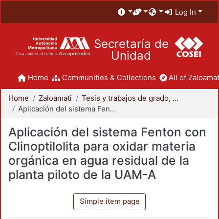
Log In
Secretaría de
Unidad
Home
Communities & Collections
All of Zaloamat
Home
Zaloamati
Tesis y trabajos de grado, licenciatura - Zaloamati
Aplicación del sistema Fenton con Clinoptilolita para oxidar materia orgánica en agua residual de la planta piloto de la UAM-A
Aplicación del sistema Fenton con
Clinoptilolita para oxidar materia
orgánica en agua residual de la
planta piloto de la UAM-A
Simple item page