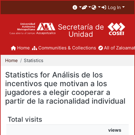
Log In
Secretaría de
Unidad
Home
Communities & Collections
All of Zaloamat
Home
Statistics
Statistics for Análisis de los
incentivos que motivan a los
jugadores a elegir cooperar a
partir de la racionalidad individual
Total visits
views