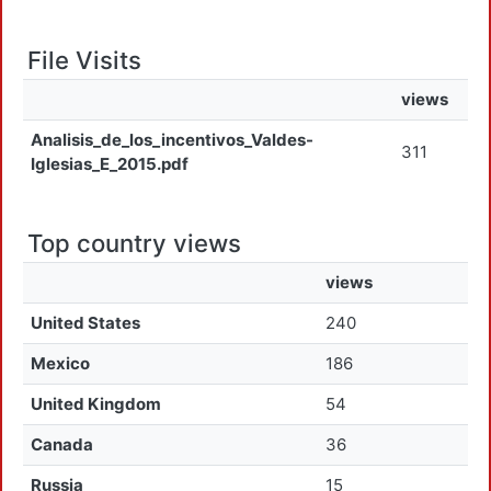
File Visits
views
Analisis_de_los_incentivos_Valdes-
311
Iglesias_E_2015.pdf
Top country views
views
United States
240
Mexico
186
United Kingdom
54
Canada
36
Russia
15