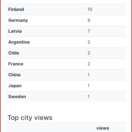
Finland
10
Germany
9
Latvia
7
Argentina
2
Chile
2
France
2
China
1
Japan
1
Sweden
1
Top city views
views