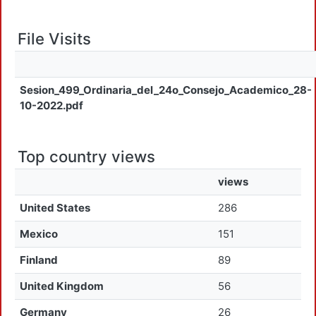
File Visits
Sesion_499_Ordinaria_del_24o_Consejo_Academico_28-
10-2022.pdf
Top country views
views
United States
286
Mexico
151
Finland
89
United Kingdom
56
Germany
26