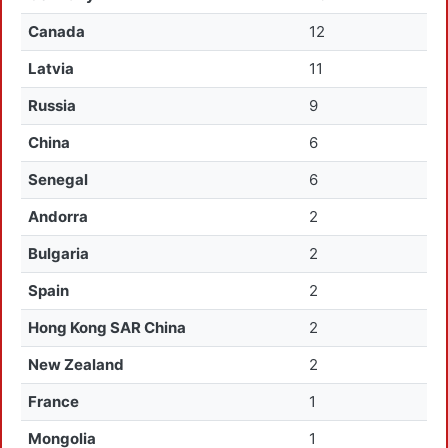
Canada
12
Latvia
11
Russia
9
China
6
Senegal
6
Andorra
2
Bulgaria
2
Spain
2
Hong Kong SAR China
2
New Zealand
2
France
1
Mongolia
1