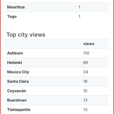
Mauritius
1
Togo
1
Top city views
views
Ashburn
110
Helsinki
89
Mexico City
34
Santa Clara
18
Coyoacán
15
Boardman
13
Tlalnepantla
13