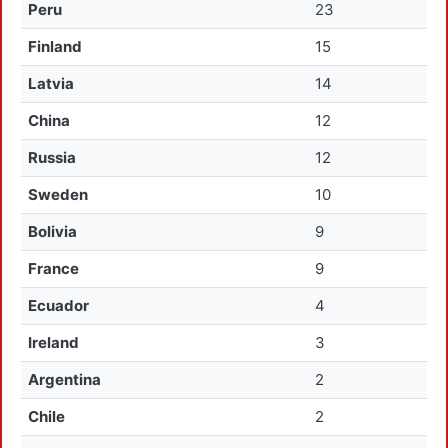
Peru
23
Finland
15
Latvia
14
China
12
Russia
12
Sweden
10
Bolivia
9
France
9
Ecuador
4
Ireland
3
Argentina
2
Chile
2