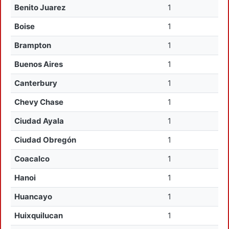
Benito Juarez
1
Boise
1
Brampton
1
Buenos Aires
1
Canterbury
1
Chevy Chase
1
Ciudad Ayala
1
Ciudad Obregón
1
Coacalco
1
Hanoi
1
Huancayo
1
Huixquilucan
1