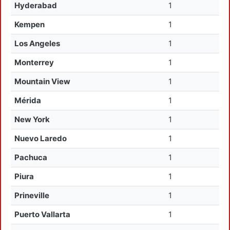
Hyderabad
1
Kempen
1
Los Angeles
1
Monterrey
1
Mountain View
1
Mérida
1
New York
1
Nuevo Laredo
1
Pachuca
1
Piura
1
Prineville
1
Puerto Vallarta
1