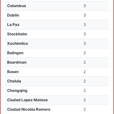
Columbus
3
Dublin
3
La Paz
3
Stockholm
3
Xochimilco
3
Balingen
2
Boardman
2
Busan
2
Cholula
2
Chongqing
2
Ciudad Lopez Mateos
2
Ciudad Nicolás Romero
2