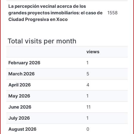
La percepción vecinal acerca de los
grandes proyectos inmobiliarios: el caso de
1558
Ciudad Progresiva en Xoco
Total visits per month
views
February 2026
1
March 2026
5
April 2026
4
May 2026
1
June 2026
11
July 2026
1
August 2026
0