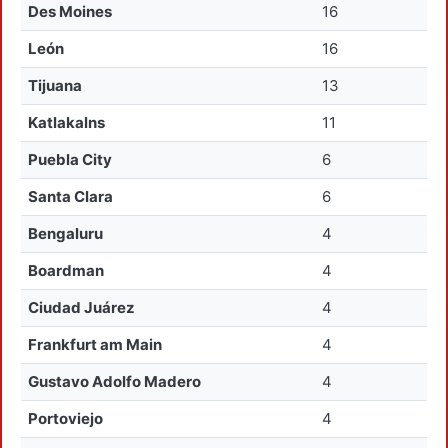
Des Moines
16
León
16
Tijuana
13
Katlakalns
11
Puebla City
6
Santa Clara
6
Bengaluru
4
Boardman
4
Ciudad Juárez
4
Frankfurt am Main
4
Gustavo Adolfo Madero
4
Portoviejo
4