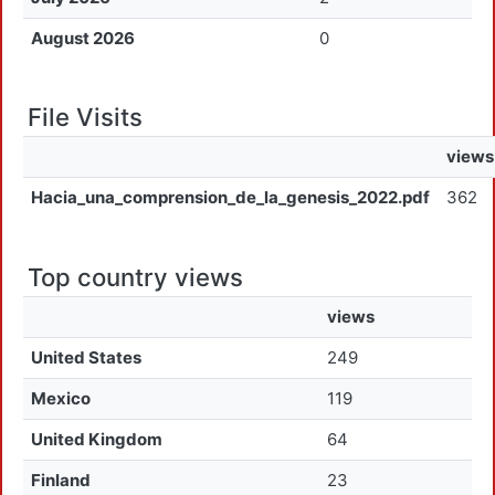
August 2026
0
File Visits
views
Hacia_una_comprension_de_la_genesis_2022.pdf
362
Top country views
views
United States
249
Mexico
119
United Kingdom
64
Finland
23