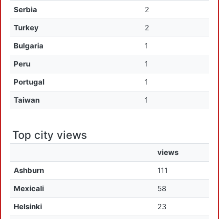
Serbia
2
Turkey
2
Bulgaria
1
Peru
1
Portugal
1
Taiwan
1
Top city views
views
Ashburn
111
Mexicali
58
Helsinki
23