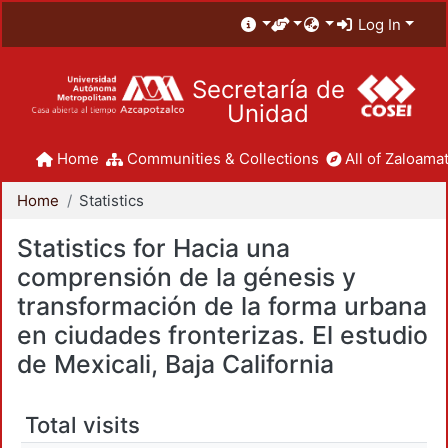
Log In
Secretaría de
Unidad
Home
Communities & Collections
All of Zaloamat
Home
Statistics
Statistics for Hacia una
comprensión de la génesis y
transformación de la forma urbana
en ciudades fronterizas. El estudio
de Mexicali, Baja California
Total visits