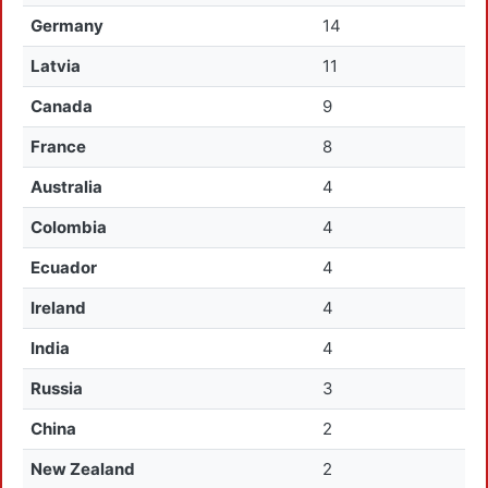
Germany
14
Latvia
11
Canada
9
France
8
Australia
4
Colombia
4
Ecuador
4
Ireland
4
India
4
Russia
3
China
2
New Zealand
2