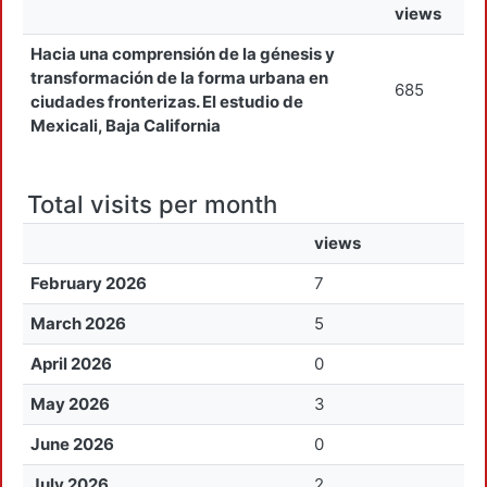
views
Hacia una comprensión de la génesis y
transformación de la forma urbana en
685
ciudades fronterizas. El estudio de
Mexicali, Baja California
Total visits per month
views
February 2026
7
March 2026
5
April 2026
0
May 2026
3
June 2026
0
July 2026
2