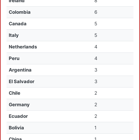
Ireland
8
Colombia
6
Canada
5
Italy
5
Netherlands
4
Peru
4
Argentina
3
El Salvador
3
Chile
2
Germany
2
Ecuador
2
Bolivia
1
China
1