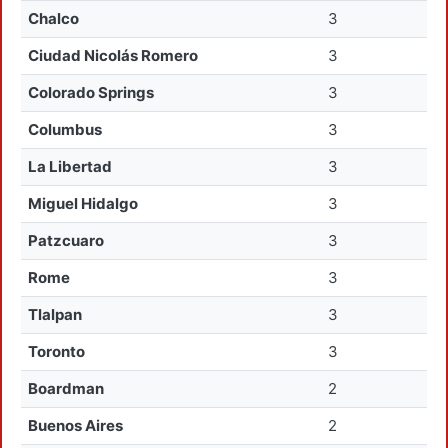
Chalco
3
Ciudad Nicolás Romero
3
Colorado Springs
3
Columbus
3
La Libertad
3
Miguel Hidalgo
3
Patzcuaro
3
Rome
3
Tlalpan
3
Toronto
3
Boardman
2
Buenos Aires
2