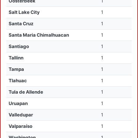
Oosterbeek
1
Salt Lake City
1
Santa Cruz
1
Santa Maria Chimalhuacan
1
Santiago
1
Tallinn
1
Tampa
1
Tlahuac
1
Tula de Allende
1
Uruapan
1
Valledupar
1
Valparaíso
1
Washington
1