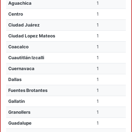
Aguachica
1
Centro
1
Ciudad Juárez
1
Ciudad Lopez Mateos
1
Coacalco
1
Cuautitlán Izcalli
1
Cuernavaca
1
Dallas
1
Fuentes Brotantes
1
Gallatin
1
Granollers
1
Guadalupe
1