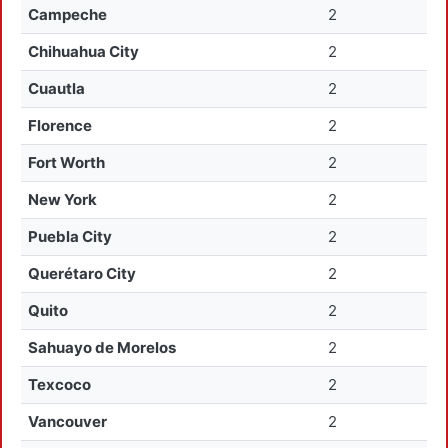
Campeche
2
Chihuahua City
2
Cuautla
2
Florence
2
Fort Worth
2
New York
2
Puebla City
2
Querétaro City
2
Quito
2
Sahuayo de Morelos
2
Texcoco
2
Vancouver
2