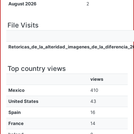
August 2026
2
File Visits
Retoricas_de_la_alteridad_imagenes_de_la_diferencia_2
Top country views
views
Mexico
410
United States
43
Spain
16
France
14