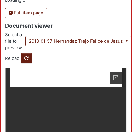
Loading...
Full item page
Document viewer
Select a
file to
2018_01_57_Hernandez Trejo Felipe de Jesus
preview:
Reload