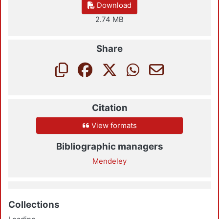
Download
2.74 MB
Share
Citation
View formats
Bibliographic managers
Mendeley
Collections