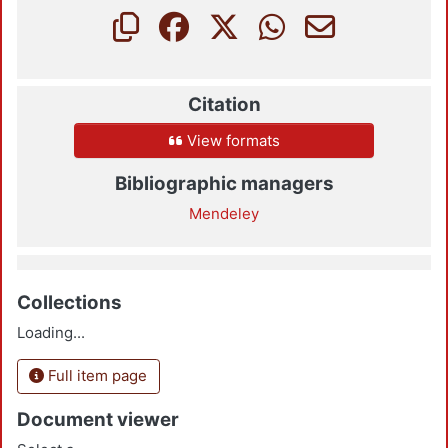
Citation
View formats
Bibliographic managers
Mendeley
Collections
Loading...
Full item page
Document viewer