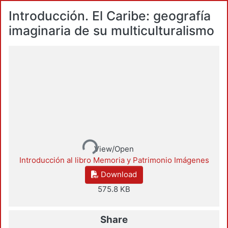
Introducción. El Caribe: geografía
imaginaria de su multiculturalismo
Loading...
View/Open
Introducción al libro Memoria y Patrimonio Imágenes
Download
575.8 KB
Share