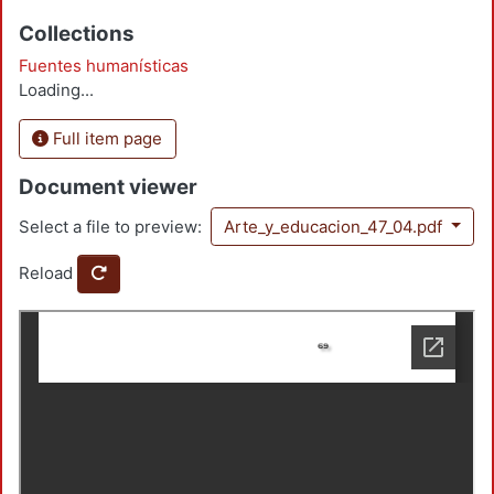
Collections
Fuentes humanísticas
Loading...
Full item page
Document viewer
Select a file to preview:
Arte_y_educacion_47_04.pdf
Reload