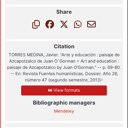
Share
Citation
TORRES MEDINA, Javier. “Arte y educación : paisaje de
Azcapotzalco de Juan O´Gorman = Art and education :
paisaje de Azcapotzalco by Juan O'Gorman." -- p. 69-80.
-- En: Revista Fuentes humanísticas. Dossier. Año 26,
número 47 (segundo semestre, 2013)-
View formats
Bibliographic managers
Mendeley