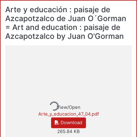
Arte y educación : paisaje de
Azcapotzalco de Juan O´Gorman
= Art and education : paisaje de
Azcapotzalco by Juan O'Gorman
Loading...
View/Open
Arte_y_educacion_47_04.pdf
Download
265.84 KB