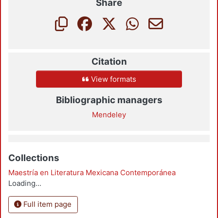
Share
Citation
View formats
Bibliographic managers
Mendeley
Collections
Maestría en Literatura Mexicana Contemporánea
Loading...
Full item page