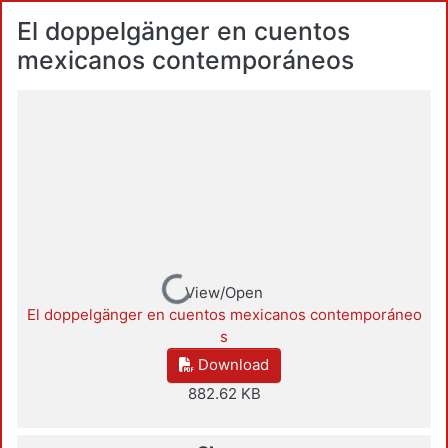
El doppelgänger en cuentos
mexicanos contemporáneos
Loading...
View/Open
El doppelgänger en cuentos mexicanos contemporáneo
s
Download
882.62 KB