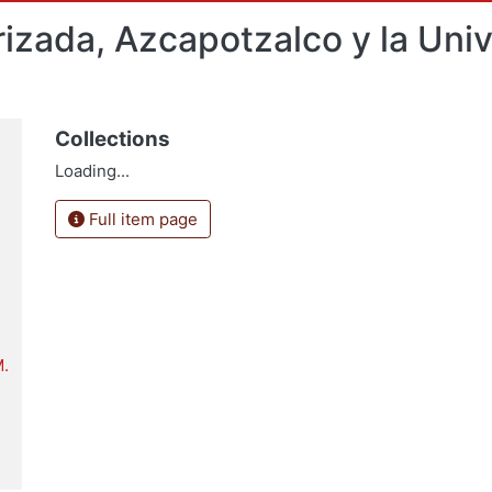
rizada, Azcapotzalco y la Un
Collections
Loading...
Full item page
M.