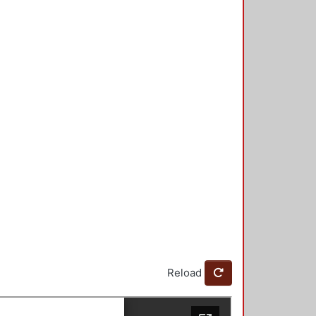
Reload