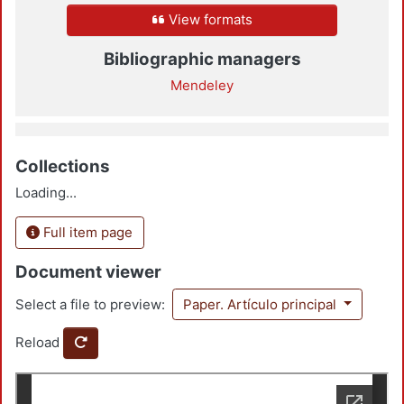
View formats
Bibliographic managers
Mendeley
Collections
Loading...
Full item page
Document viewer
Select a file to preview:
Paper. Artículo principal
Reload