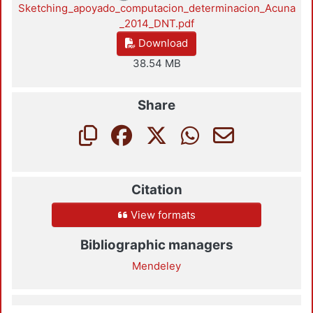
Sketching_apoyado_computacion_determinacion_Acuna
_2014_DNT.pdf
Download
38.54 MB
Share
Citation
View formats
Bibliographic managers
Mendeley