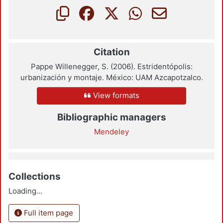
Citation
Pappe Willenegger, S. (2006). Estridentópolis:
urbanización y montaje. México: UAM Azcapotzalco.
View formats
Bibliographic managers
Mendeley
Collections
Loading...
Full item page