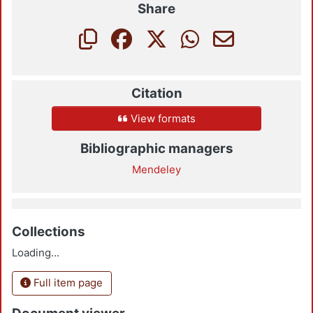
Share
Citation
View formats
Bibliographic managers
Mendeley
Collections
Loading...
Full item page