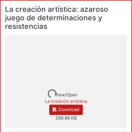
La creación artística: azaroso
juego de determinaciones y
resistencias
Loading...
View/Open
La creación artística
Download
299.96 KB