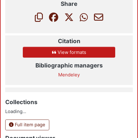
Share
Citation
View formats
Bibliographic managers
Mendeley
Collections
Loading...
Full item page