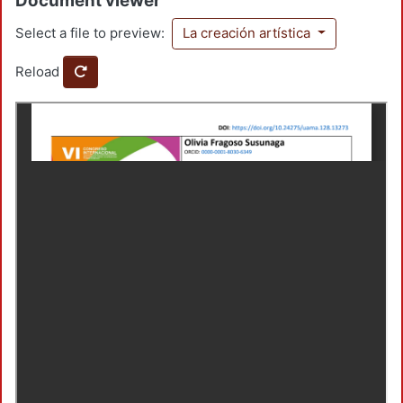
Document viewer
Select a file to preview:
La creación artística
Reload