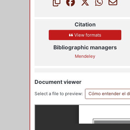
Citation
View formats
Bibliographic managers
Mendeley
Document viewer
Select a file to preview:
Cómo entender el di