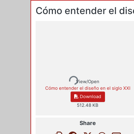
Cómo entender el dise
Loading...
View/Open
Cómo entender el diseño en el siglo XXI
Download
512.48 KB
Share