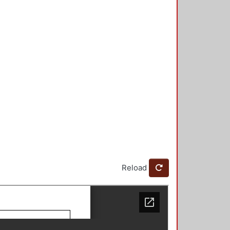
Reload