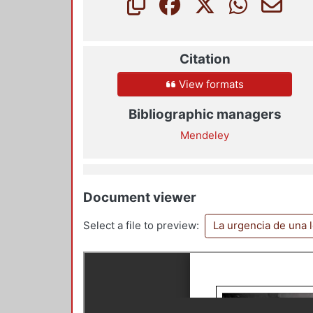
Citation
View formats
Bibliographic managers
Mendeley
Document viewer
Select a file to preview:
La urgencia de una 