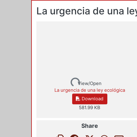
La urgencia de una le
Loading...
View/Open
La urgencia de una ley ecológica
Download
581.99 KB
Share