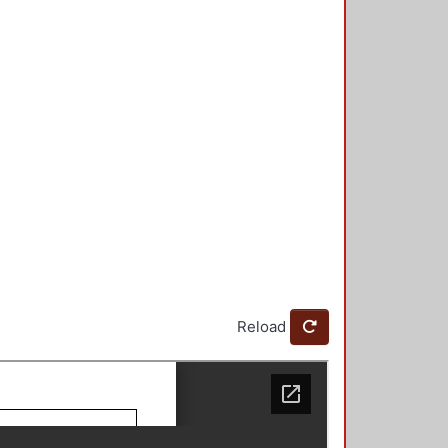
Reload