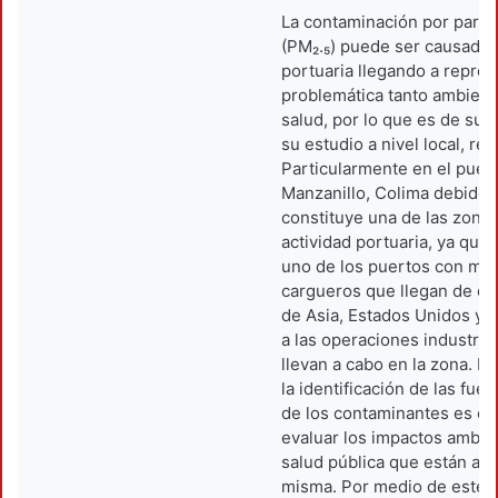
La contaminación por partíc
(PM₂.₅) puede ser causada p
portuaria llegando a repre
problemática tanto ambien
salud, por lo que es de su
su estudio a nivel local, reg
Particularmente en el puer
Manzanillo, Colima debido 
constituye una de las zona
actividad portuaria, ya que
uno de los puertos con may
cargueros que llegan de di
de Asia, Estados Unidos y 
a las operaciones industria
llevan a cabo en la zona. En
la identificación de las fue
de los contaminantes es es
evaluar los impactos ambie
salud pública que están aso
misma. Por medio de este e