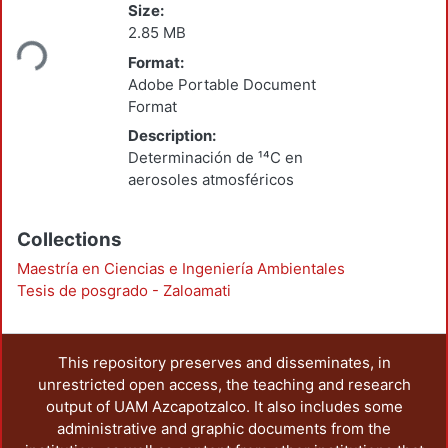
Loading...
Size:
2.85 MB
Format:
Adobe Portable Document
Format
Description:
Determinación de ¹⁴C en
aerosoles atmosféricos
Collections
Maestría en Ciencias e Ingeniería Ambientales
Tesis de posgrado - Zaloamati
This repository preserves and disseminates, in
unrestricted open access, the teaching and research
output of UAM Azcapotzalco. It also includes some
administrative and graphic documents from the