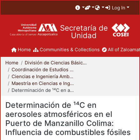
Log In
Secretaría de
Unidad
Home
Communities & Collections
All of Zaloamat
Home
División de Ciencias Básicas e Ingeniería
Coordinación de Estudios de Posgrado - CBI
Ciencias e Ingeniería Ambientales
Maestría en Ciencias e Ingeniería Ambientales
Determinación de ¹⁴C en aerosoles atmosféricos en el Puerto de Manzanillo Colima: Influencia de combustibles fósiles
Determinación de ¹⁴C en
aerosoles atmosféricos en el
Puerto de Manzanillo Colima:
Influencia de combustibles fósiles