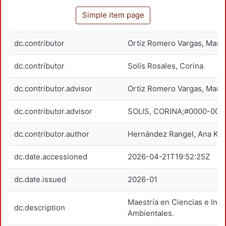
Simple item page
dc.contributor
Ortiz Romero Vargas, María
dc.contributor
Solís Rosales, Corina
dc.contributor.advisor
Ortiz Romero Vargas, María
dc.contributor.advisor
SOLIS, CORINA;#0000-00
dc.contributor.author
Hernández Rangel, Ana Kar
dc.date.accessioned
2026-04-21T19:52:25Z
dc.date.issued
2026-01
Maestría en Ciencias e Inge
dc.description
Ambientales.