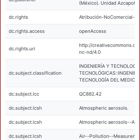
(México). Unidad Azcapotza
dc.rights
Atribución-NoComercial-Si
dc.rights.access
openAccess
http://creativecommons.org
dc.rights.uri
nc-nd/4.0
INGENIERÍA Y TECNOLOGÍA
dc.subject.classification
TECNOLÓGICAS::INGENIER
TECNOLOGÍA DEL MEDIO 
dc.subject.lcc
QC882.42
dc.subject.lcsh
Atmospheric aerosols.
dc.subject.lcsh
Atmospheric aerosols--Anal
dc.subject.lcsh
Air--Pollution--Measureme