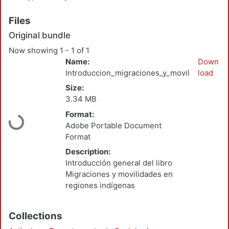
Files
Original bundle
Now showing
1 - 1 of 1
Name:
Down
Introduccion_migraciones_y_movilidades_re
load
Size:
3.34 MB
Loading...
Format:
Adobe Portable Document
Format
Description:
Introducción general del libro
Migraciones y movilidades en
regiones indígenas
Collections