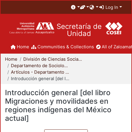
Log In
Secretaría de
Unidad
Home
Communities & Collections
All of Zaloamat
Home
División de Ciencias Sociales y Humanidades
Departamento de Sociología
Artículos - Departamento de Sociología
Introducción general [del libro Migraciones y movilidades en regiones indígenas del México actual]
Introducción general [del libro
Migraciones y movilidades en
regiones indígenas del México
actual]