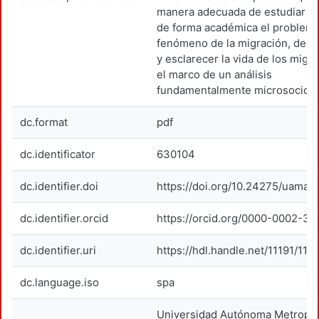
manera adecuada de estudiar u
de forma académica el problema
fenómeno de la migración, debe
y esclarecer la vida de los migr
el marco de un análisis
fundamentalmente microsocioló
dc.format
pdf
dc.identificator
630104
dc.identifier.doi
https://doi.org/10.24275/uama.1
dc.identifier.orcid
https://orcid.org/0000-0002-3
dc.identifier.uri
https://hdl.handle.net/11191/115
dc.language.iso
spa
Universidad Autónoma Metropol