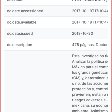
dc.date.accessioned
2017-10-19T17:10:44Z
dc.date.available
2017-10-19T17:10:44Z
dc.date.issued
2013-10-30
dc.description
475 páginas. Doctorad
Esta investigación tie
Analizar la política de
México para el control
los granos genéticam
(GM) y, determinar, si
o no, de las acciones
protección y, control; 
previenen, evitan o mi
riesgos adversos a la
mexicana, su economía
ambiente. Asimismo, e