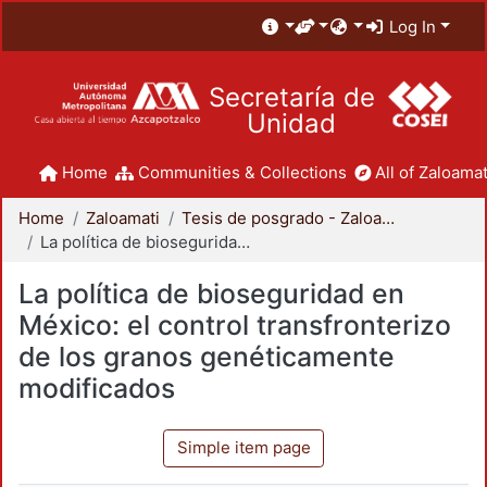
Log In
Secretaría de
Unidad
Home
Communities & Collections
All of Zaloamat
Home
Zaloamati
Tesis de posgrado - Zaloamati
La política de bioseguridad en México: el control transfronterizo de los granos genéticamente modificados
La política de bioseguridad en
México: el control transfronterizo
de los granos genéticamente
modificados
Simple item page