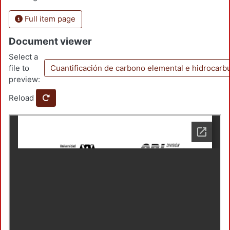
Full item page
Document viewer
Select a
file to
Cuantificación de carbono elemental e hidrocarbu
preview:
Reload