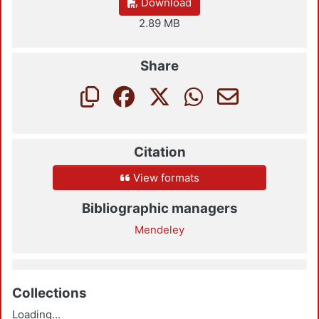
Download
2.89 MB
Share
Citation
View formats
Bibliographic managers
Mendeley
Collections
Loading...