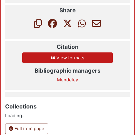
Share
Citation
View formats
Bibliographic managers
Mendeley
Collections
Loading...
Full item page