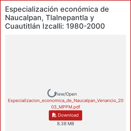
Especialización económica de
Naucalpan, Tlalnepantla y
Cuautitlán Izcalli: 1980-2000
Loading...
View/Open
Especializacion_economica_de_Naucalpan_Venancio_20
03_MPPM.pdf
Download
8.38 MB