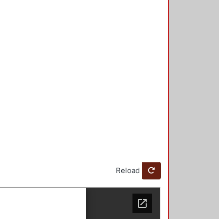
Reload