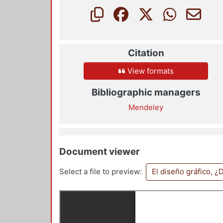
Citation
View formats
Bibliographic managers
Mendeley
Document viewer
Select a file to preview:
El diseño gráfico, 