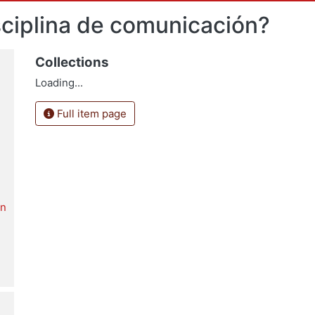
isciplina de comunicación?
Collections
Loading...
Full item page
ón