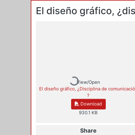
El diseño gráfico, ¿d
Loading...
View/Open
El diseño gráfico, ¿Disciplina de comunicaci
?
Download
930.1 KB
Share