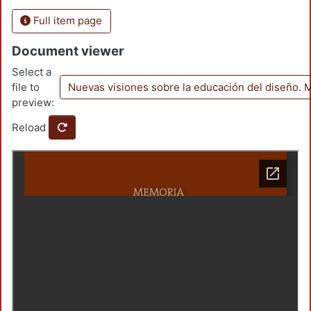
Full item page
Document viewer
Select a
file to
Nuevas visiones sobre la educación del diseño.
preview:
Reload