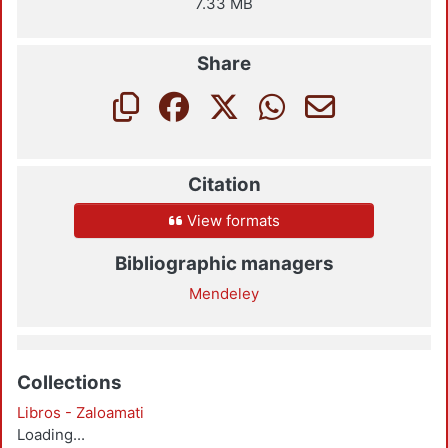
7.33 MB
Share
Citation
View formats
Bibliographic managers
Mendeley
Collections
Libros - Zaloamati
Loading...