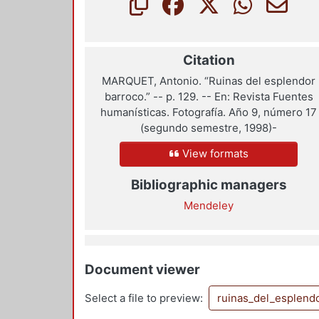
Citation
MARQUET, Antonio. “Ruinas del esplendor
barroco.” -- p. 129. -- En: Revista Fuentes
humanísticas. Fotografía. Año 9, número 17
(segundo semestre, 1998)-
View formats
Bibliographic managers
Mendeley
Document viewer
Select a file to preview:
ruinas_del_esplendo