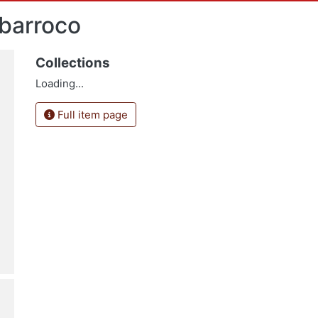
 barroco
Collections
Loading...
Full item page