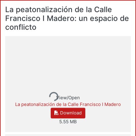
La peatonalización de la Calle
Francisco I Madero: un espacio de
conflicto
Loading...
View/Open
La peatonalización de la Calle Francisco I Madero
Download
5.55 MB