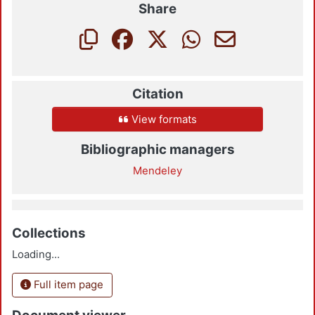
Share
Citation
View formats
Bibliographic managers
Mendeley
Collections
Loading...
Full item page