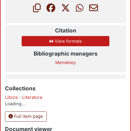
Citation
View formats
Bibliographic managers
Mendeley
Collections
Libros - Literatura
Loading...
Full item page
Document viewer