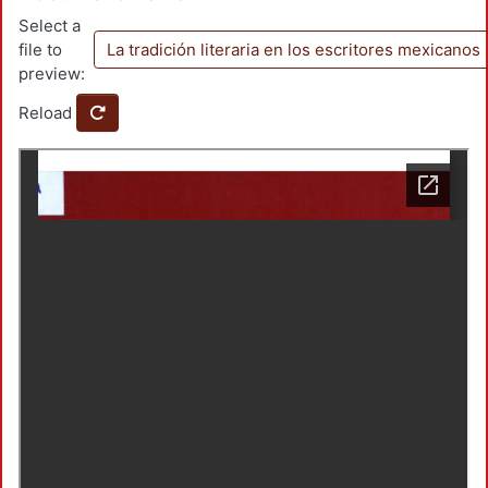
Select a
file to
La tradición literaria en los escritores mexicanos
preview:
Reload