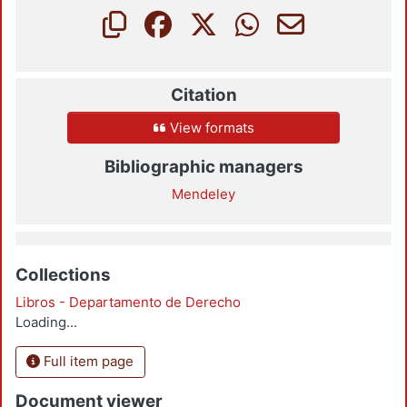
Citation
View formats
Bibliographic managers
Mendeley
Collections
Libros - Departamento de Derecho
Loading...
Full item page
Document viewer