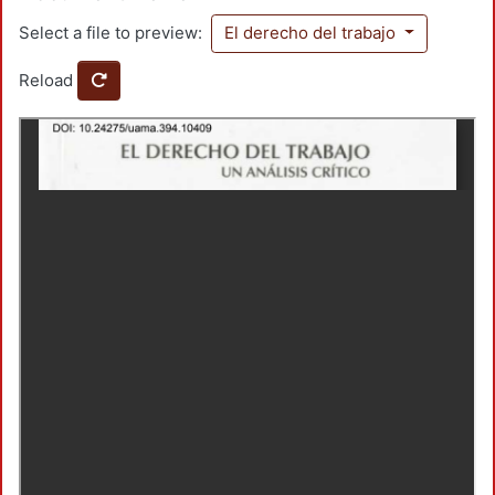
Select a file to preview:
El derecho del trabajo
Reload