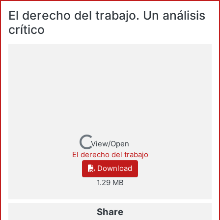
El derecho del trabajo. Un análisis
crítico
Loading...
View/Open
El derecho del trabajo
Download
1.29 MB
Share