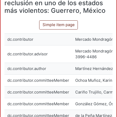
reclusión en uno de los estados
más violentos: Guerrero, México
Simple item page
dc.contributor
Mercado Mondragón, 
Mercado Mondragón, 
dc.contributor.advisor
3996-4486
dc.contributor.author
Martínez Hernández, 
dc.contributor.committeeMember
Ochoa Muñoz, Karina
dc.contributor.committeeMember
Cariño Trujillo, Carme
dc.contributor.committeeMember
González Gómez, Ósc
dc.contributor.committeeMember
de la Peña Martínez, 