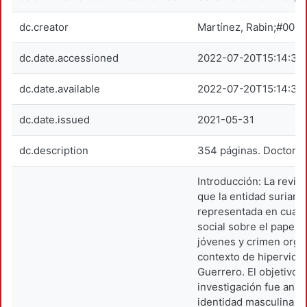
dc.creator
Martínez, Rabin;#00
dc.date.accessioned
2022-07-20T15:14:38
dc.date.available
2022-07-20T15:14:38
dc.date.issued
2021-05-31
dc.description
354 páginas. Doctorad
Introducción: La revisi
que la entidad suriana
representada en cuant
social sobre el papel 
jóvenes y crimen orga
contexto de hiperviol
Guerrero. El objetivo 
investigación fue anali
identidad masculina ju