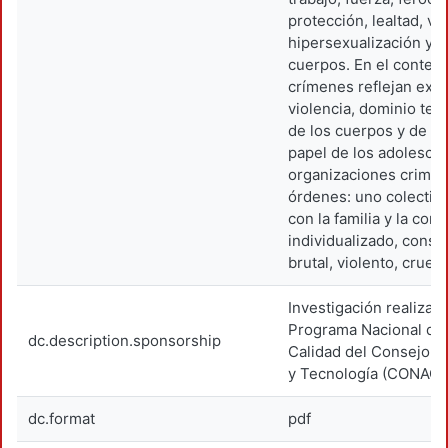
protección, lealtad, vio
hipersexualización y a
cuerpos. En el contexto
crímenes reflejan ext
violencia, dominio terr
de los cuerpos y de la 
papel de los adolesce
organizaciones crimin
órdenes: uno colectivo
con la familia y la co
individualizado, consu
brutal, violento, cruel 
Investigación realizad
Programa Nacional de
dc.description.sponsorship
Calidad del Consejo N
y Tecnología (CONACY
dc.format
pdf