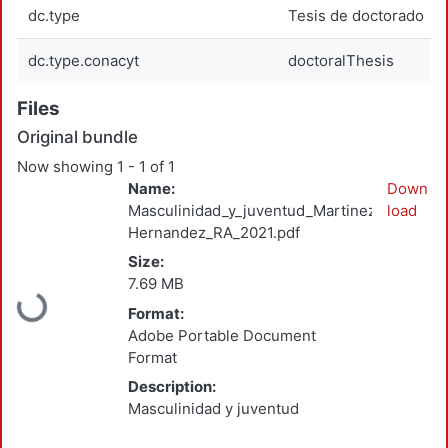
dc.type
Tesis de doctorado
dc.type.conacyt
doctoralThesis
Files
Original bundle
Now showing
1 - 1 of 1
Name:
Down
Masculinidad_y_juventud_Martinez-
load
Hernandez_RA_2021.pdf
Size:
7.69 MB
Loading...
Format:
Adobe Portable Document
Format
Description:
Masculinidad y juventud