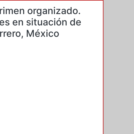
crimen organizado.
es en situación de
rrero, México