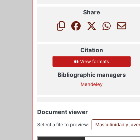
Share
Citation
View formats
Bibliographic managers
Mendeley
Document viewer
Select a file to preview:
Masculinidad y juv