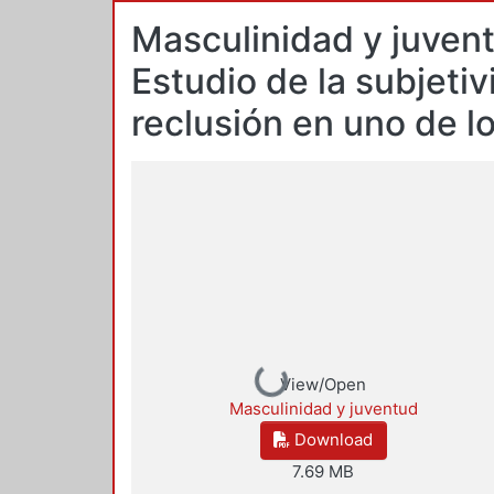
Masculinidad y juvent
Estudio de la subjeti
reclusión en uno de l
Loading...
View/Open
Masculinidad y juventud
Download
7.69 MB