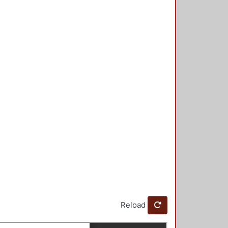
Reload