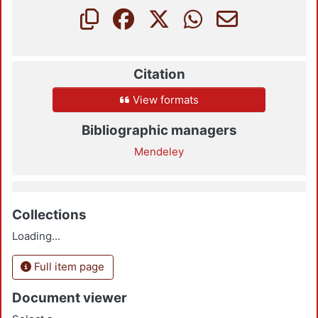
Citation
View formats
Bibliographic managers
Mendeley
Collections
Loading...
Full item page
Document viewer