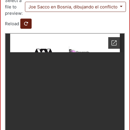
Select a
file to
Joe Sacco en Bosnia, dibujando el conflicto
preview:
Reload