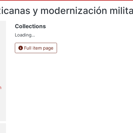
canas y modernización milita
Collections
Loading...
Full item page
n