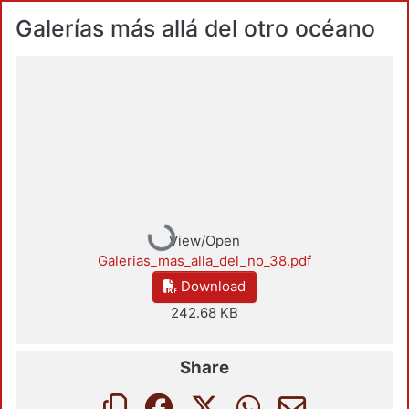
Galerías más allá del otro océano
Loading...
View/Open
Galerias_mas_alla_del_no_38.pdf
Download
242.68 KB
Share