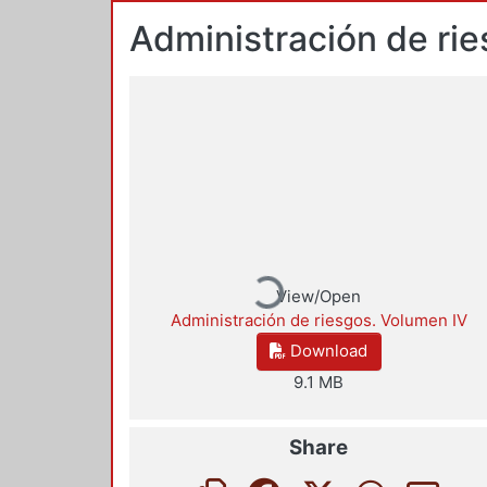
Administración de ri
Loading...
View/Open
Administración de riesgos. Volumen IV
Download
9.1 MB
Share