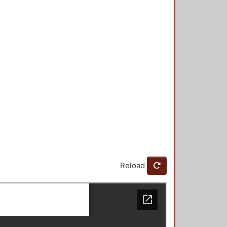
Reload