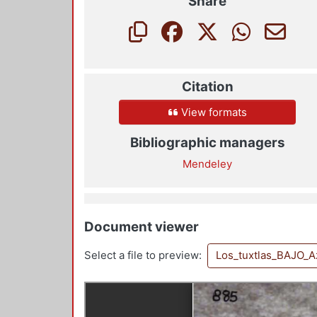
Share
Citation
View formats
Bibliographic managers
Mendeley
Document viewer
Select a file to preview:
Los_tuxtlas_BAJO_A