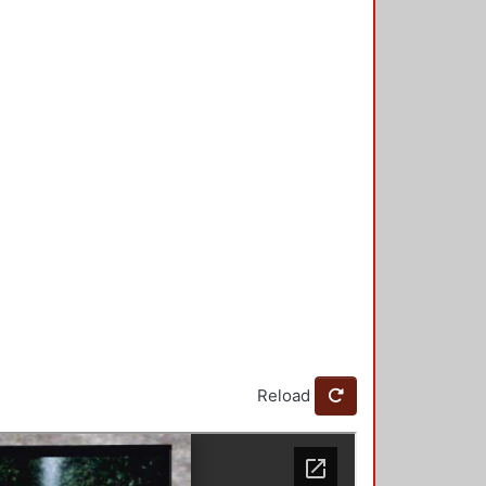
Reload