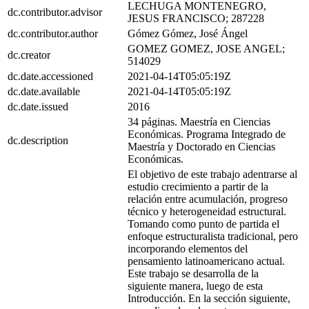
LECHUGA MONTENEGRO,
dc.contributor.advisor
JESUS FRANCISCO; 287228
dc.contributor.author
Gómez Gómez, José Ángel
GOMEZ GOMEZ, JOSE ANGEL;
dc.creator
514029
dc.date.accessioned
2021-04-14T05:05:19Z
dc.date.available
2021-04-14T05:05:19Z
dc.date.issued
2016
34 páginas. Maestría en Ciencias
Económicas. Programa Integrado de
dc.description
Maestría y Doctorado en Ciencias
Económicas.
El objetivo de este trabajo adentrarse al
estudio crecimiento a partir de la
relación entre acumulación, progreso
técnico y heterogeneidad estructural.
Tomando como punto de partida el
enfoque estructuralista tradicional, pero
incorporando elementos del
pensamiento latinoamericano actual.
Este trabajo se desarrolla de la
siguiente manera, luego de esta
Introducción. En la sección siguiente,