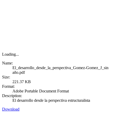
Loading...
Name:
El_desarrollo_desde_la_perspectiva_Gomez-Gomez_J_sin
año.pdf
Size:
221.37 KB
Format:
Adobe Portable Document Format
Description:
El desarrollo desde la perspectiva estructuralista
Download