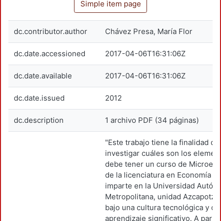
Simple item page
dc.contributor.author
Chávez Presa, María Flor
dc.date.accessioned
2017-04-06T16:31:06Z
dc.date.available
2017-04-06T16:31:06Z
dc.date.issued
2012
dc.description
1 archivo PDF (34 páginas)
"Este trabajo tiene la finalidad de
investigar cuáles son los elemen
debe tener un curso de Microeco
de la licenciatura en Economía q
imparte en la Universidad Autó
Metropolitana, unidad Azcapotzal
bajo una cultura tecnológica y de
aprendizaje significativo. A partir