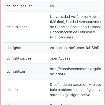
dc.language.iso
es
Universidad Autónoma Metropoli
(México), Unidad Azcapotzalco, D
dc.publisher
de Ciencias Sociales y Humanida
Coordinación de Difusión y
Publicaciones
dc.rights
Atribución-NoComercial-SinDeri
dc.rights.acces
openAccess
http://creativecommons.org/lice
dc.rights.uri
nc-nd/4.0
Diseño de un curso de Microecon
dc.title
bajo ambientes tecnológicos y
aprendizaje significativo