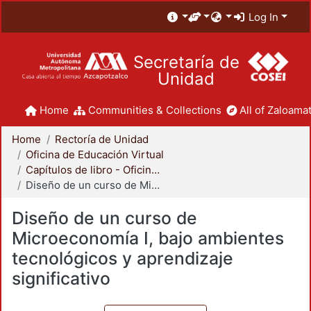
Log In
Secretaría de
Unidad
Home
Communities & Collections
All of Zaloamat
Home
Rectoría de Unidad
Oficina de Educación Virtual
Capítulos de libro - Oficina de Educación Virtual
Diseño de un curso de Microeconomía I, bajo ambientes tecnológicos y aprendizaje significativo
Diseño de un curso de
Microeconomía I, bajo ambientes
tecnológicos y aprendizaje
significativo