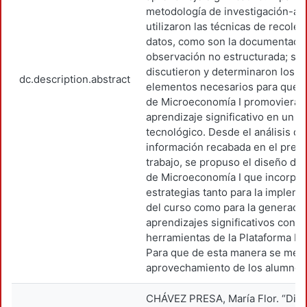
metodología de investigación-acc
utilizaron las técnicas de recole
datos, como son la documentació
observación no estructurada; se
discutieron y determinaron los
dc.description.abstract
elementos necesarios para que e
de Microeconomía I promoviera e
aprendizaje significativo en un 
tecnológico. Desde el análisis de
información recabada en el pres
trabajo, se propuso el diseño del
de Microeconomía I que incorpor
estrategias tanto para la implem
del curso como para la generaci
aprendizajes significativos con
herramientas de la Plataforma M
Para que de esta manera se mejo
aprovechamiento de los alumnos
CHÁVEZ PRESA, María Flor. “Dis