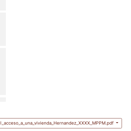
el_acceso_a_una_vivienda_Hernandez_XXXX_MPPM.pdf