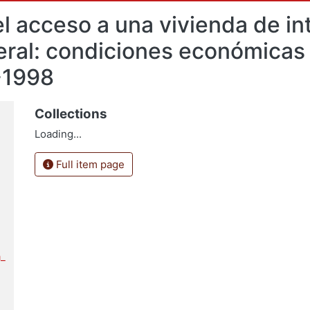
l acceso a una vivienda de int
deral: condiciones económicas
-1998
Collections
Loading...
Full item page
a_