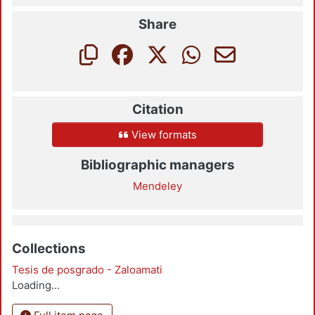
Share
Citation
View formats
Bibliographic managers
Mendeley
Collections
Tesis de posgrado - Zaloamati
Loading...