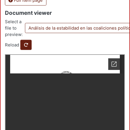
Full item page
Document viewer
Select a
file to
Análisis de la estabilidad en las coaliciones polí
preview:
Reload